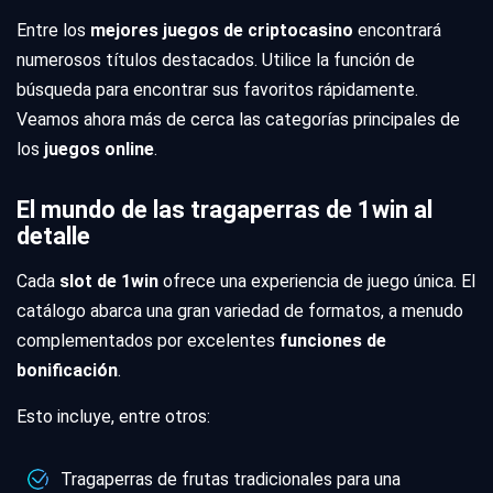
Entre los
mejores juegos de criptocasino
encontrará
numerosos títulos destacados. Utilice la función de
búsqueda para encontrar sus favoritos rápidamente.
Veamos ahora más de cerca las categorías principales de
los
juegos online
.
El mundo de las tragaperras de 1win al
detalle
Cada
slot de 1win
ofrece una experiencia de juego única. El
catálogo abarca una gran variedad de formatos, a menudo
complementados por excelentes
funciones de
bonificación
.
Esto incluye, entre otros:
Tragaperras de frutas tradicionales para una