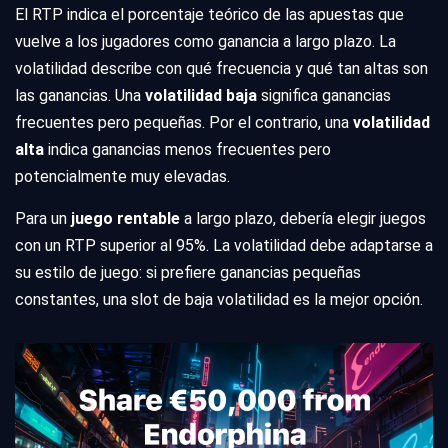
El RTP indica el porcentaje teórico de las apuestas que
vuelve a los jugadores como ganancia a largo plazo. La
volatilidad describe con qué frecuencia y qué tan altas son
las ganancias. Una
volatilidad baja
significa ganancias
frecuentes pero pequeñas. Por el contrario, una
volatilidad
alta
indica ganancias menos frecuentes pero
potencialmente muy elevadas.
Para un
juego rentable
a largo plazo, debería elegir juegos
con un RTP superior al 95%. La volatilidad debe adaptarse a
su estilo de juego: si prefiere ganancias pequeñas
constantes, una slot de baja volatilidad es la mejor opción.