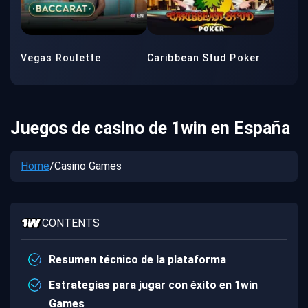
Vegas Roulette
Caribbean Stud Poker
Juegos de casino de 1win en España
Home
/
Casino Games
CONTENTS
Resumen técnico de la plataforma
Estrategias para jugar con éxito en 1win
Games