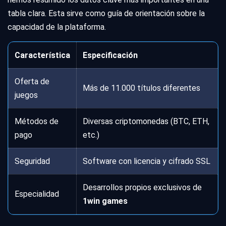
tabla clara. Esta sirve como guía de orientación sobre la
capacidad de la plataforma.
Característica
Especificación
Oferta de
Más de 11.000 títulos diferentes
juegos
Métodos de
Diversas criptomonedas (BTC, ETH,
pago
etc.)
Seguridad
Software con licencia y cifrado SSL
Desarrollos propios exclusivos de
Especialidad
1win games