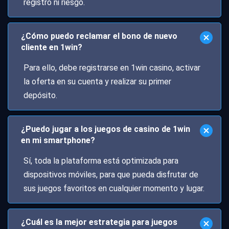
registro ni riesgo.
¿Cómo puedo reclamar el bono de nuevo
cliente en 1win?
Para ello, debe registrarse en
1win casino
, activar
la oferta en su cuenta y realizar su primer
depósito.
¿Puedo jugar a los juegos de casino de 1win
en mi smartphone?
Sí, toda la plataforma está optimizada para
dispositivos móviles, para que pueda disfrutar de
sus juegos favoritos en cualquier momento y lugar.
¿Cuál es la mejor estrategia para juegos