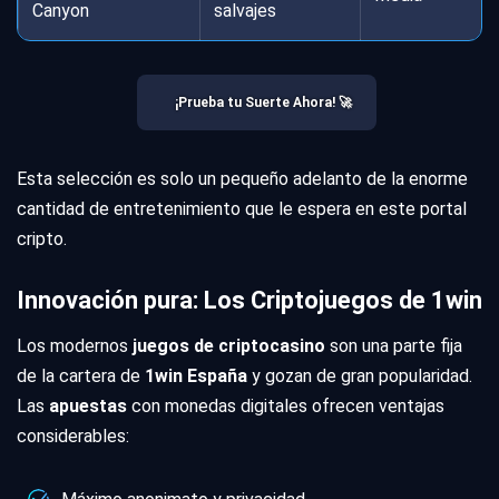
Canyon
salvajes
¡Prueba tu Suerte Ahora! 🚀
Esta selección es solo un pequeño adelanto de la enorme
cantidad de entretenimiento que le espera en este portal
cripto.
Innovación pura: Los Criptojuegos de 1win
Los modernos
juegos de criptocasino
son una parte fija
de la cartera de
1win España
y gozan de gran popularidad.
Las
apuestas
con monedas digitales ofrecen ventajas
considerables: