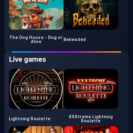
The Dog House - Dog or
Beheaded
Alive
Live games
XXXtreme Lightning
Lightning Roulette
Roulette