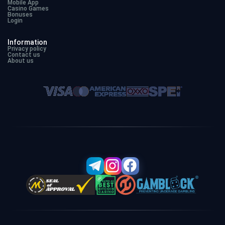
Mobile App
Casino Games
Bonuses
Login
Information
Privacy policy
Contact us
About us